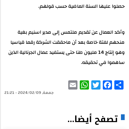
حصلوا عليها السنة الماضية حسب قولهم.
وأكد العمال عن تقديم ملتمس إلى مدير اسنيم بغية
منحهم لفتة خاصة بعد أن ماحققت الشركة رقما قياسيا
وهو إنتاج 14 مليون طنا حتى يستفيد عمال الجرنالية الذين
ساهموا في تحقيقه.
WhatsApp
Email
Facebook
Twitter
Share
جمعة, 2024/02/09 - 21:21
تصفح أيضا...