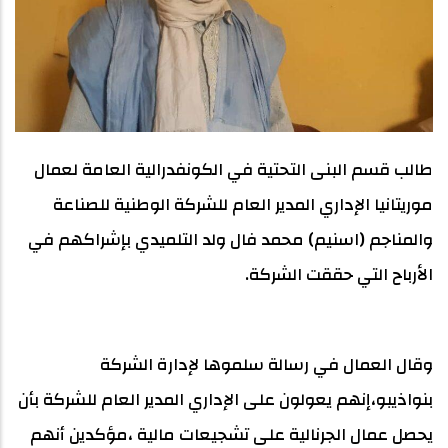
طالب قسم البنى التحتية في الكونفدرالية العامة لعمال
موريتانيا الإداري المدير العام للشركة الوطنية للصناعة
والمناجم (اسنيم) محمد فال ولد التلميدي بإشراكهم في
الأرباح التي حققت الشركة.
وقال العمال في رسالة سلموها لإدارة الشركة
بنواذيبو،إنهم يعولون على الإداري المدير العام للشركة بأن
يحصل عمال الجرنالية على تشجيعات مالية ،مؤكدين أنهم