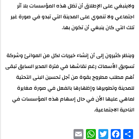
ولاينبغي على الإطلاق أن تظل هذه المؤسسات بلا أثر
اجتماعي ولا تنموي على المدينة التي تبدو في صورة غير
تلك التي كان ينبغي أن تكون بها.
وينظر كثيرون إلى أن إنشاء خيريات لكل من الموانئ وشركة
تسويق الأسماك رغم نقاشها في فترة المدير السابق تبقى
أهم مطلب مطروح بقوة من أجل تحسين البنى التحتية
للمدينة وتطويرها وإظهارها بالفعل في صورة مغايرة
لماهي عليها الأن في حال إسهام هذه المؤسسات في
الناحية الاجتماعية.
WhatsApp
Email
Facebook
Twitter
Share