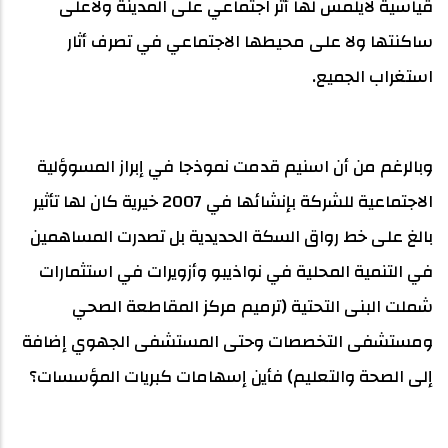
قياسية لايلمس لها أثر اجتماعي على المدينة ولاعلى
ساكنتها ولا على محيطها الاجتماعي في تصرف أثار
استغراب الجميع.
وبالرغم من أن اسنيم قدمت نموذجا في إبراز المسوؤلية
الاجتماعية للشركة بإنشائها في 2007 خيرية كان لها تأثير
بالغ على خط رواق السكة الحديدية بل تصدرت المساهمين
في التنمية المحلية في نواذيبو وأزويرات في استثمارات
شملت البنى التحتية (ترميم مركز المقاطعة الصحي
ومستشفى التخصصات وحتى المستشفى الجهوي إضافة
إلى الصحة والتعليم) فأين إسهامات كبريات المؤسسات؟