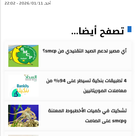
أحد, 2026/01/11 - 22:02
تصفح أيضا...
أي مصير لدعم الصيد التقليدي من smcp؟
4 تطبيقات بنكية تسيطر على 94% من
معاملات الموريتانيين
تشكيك في كميات الأخطبوط المعلنة
وsmcp على الصامت