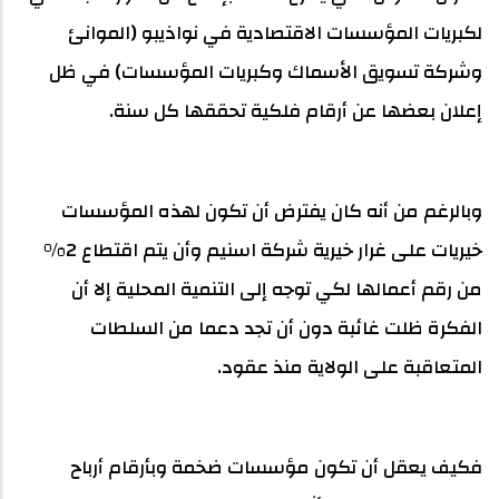
لكبريات المؤسسات الاقتصادية في نواذيبو (الموانئ
وشركة تسويق الأسماك وكبريات المؤسسات) في ظل
إعلان بعضها عن أرقام فلكية تحققها كل سنة.
وبالرغم من أنه كان يفترض أن تكون لهذه المؤسسات
خيريات على غرار خيرية شركة اسنيم وأن يتم اقتطاع 2%
من رقم أعمالها لكي توجه إلى التنمية المحلية إلا أن
الفكرة ظلت غائبة دون أن تجد دعما من السلطات
المتعاقبة على الولاية منذ عقود.
فكيف يعقل أن تكون مؤسسات ضخمة وبأرقام أرباح