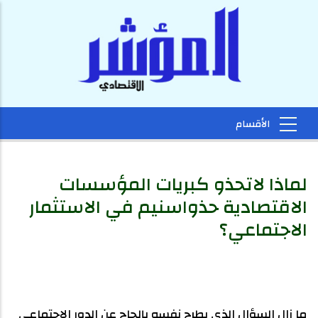
لماذا لاتحذو كبريات المؤسسات
الاقتصادية حذواسنيم في الاستثمار
الاجتماعي؟
ما زال السؤال الذي يطرح نفسه بإلحاح عن الدور الاجتماعي