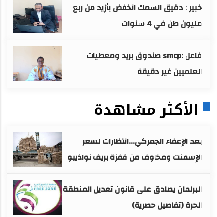
خبير : دقيق السمك انخفض بأزيد من ربع
مليون طن في 4 سنوات
فاعل :smcp صندوق بريد ومعطيات
العلميين غير دقيقة
الأكثر مشاهدة
بعد الإعفاء الجمركي...انتظارات لسعر
الإسمنت ومخاوف من قفزة بريف نواذيبو
البرلمان يصادق على قانون تعديل المنطقة
الحرة (تفاصيل حصرية)