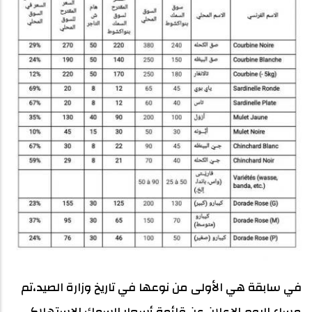
في سابقة هي الأولى من نوعها في تاريخ وزارة الصيد،تم
مساء اليوم الإعلان عن قائمة أسعار السمك الاستهلاكي.