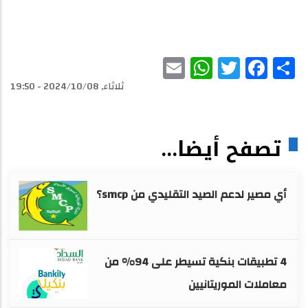
WhatsApp
Email
Facebook
Twitter
Share
ثلاثاء, 2024/10/08 - 19:50
تصفح أيضا...
أي مصير لدعم الصيد التقليدي من smcp؟
4 تطبيقات بنكية تسيطر على 94% من
معاملات الموريتانيين