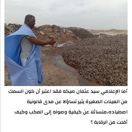
أما الإعلامي سيد عثمان صيكه فقد اعتبر أن كون السمك
من العينات الصغيرة يثير تساؤلا عن مدى قانونية
اصطياده،متسائلا عن كيفية وصوله إلى المكب وكيف
أفلت من الرقابة ؟