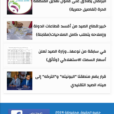
البرلمان يصادق على قانون تعديل المنطقة
الحرة (تفاصيل حصرية)
خبير:قطاع الصيد من أفسد قطاعات الدولة
وإصلاحه يتطلب كامل الصلاحيات(مقابلة)
في سابقة من نوعها...وزارة الصيد تعلن
أسعار السمك الاستهلاكي (وثائق)
قرار بضم منطقتا "البونيته" و"التركه" إلى
ميناء الصيد التقليدي
جميع الحقوق محفوظة 2024