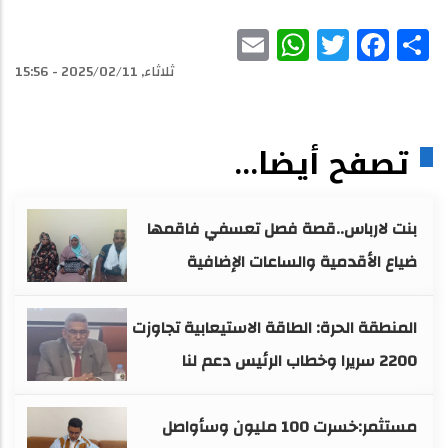
WhatsApp
Email
Facebook
Twitter
Share
ثلاثاء, 2025/02/11 - 15:56
تصفح أيضا...
بنت لارباس..قصة فصل تعسفي فاقمها
ضياع الأقدمية والساعات الإضافية
المنطقة الحرة: الطاقة الاستيعابية تجاوزت
2200 سريرا وخطاب الرئيس دعم لنا
مستثمر:خسرت 100 مليون وسأواصل