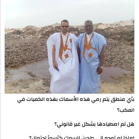
بأي منطق يتم رمي هذه الأسماك بهذه الكميات في
المكب؟
هل تم اصطيادها بشكل غير قانوني؟
لماذا لم توجه إلى طحين السمك كأسوأ احتمال؟