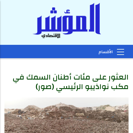
العثور على مئات أطنان السمك في
مكب نواذيبو الرئيسي (صور)