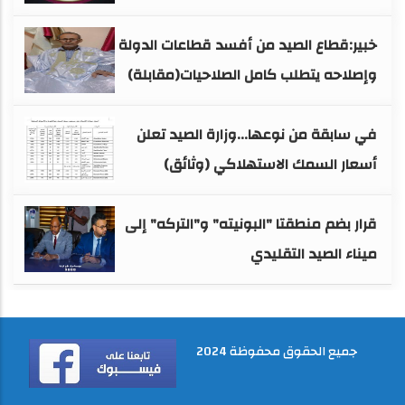
خبير:قطاع الصيد من أفسد قطاعات الدولة
وإصلاحه يتطلب كامل الصلاحيات(مقابلة)
في سابقة من نوعها...وزارة الصيد تعلن
أسعار السمك الاستهلاكي (وثائق)
قرار بضم منطقتا "البونيته" و"التركه" إلى
ميناء الصيد التقليدي
جميع الحقوق محفوظة 2024