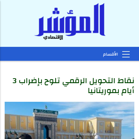
نقاط التحويل الرقمي تلوح بإضراب 3
أيام بموريتانيا