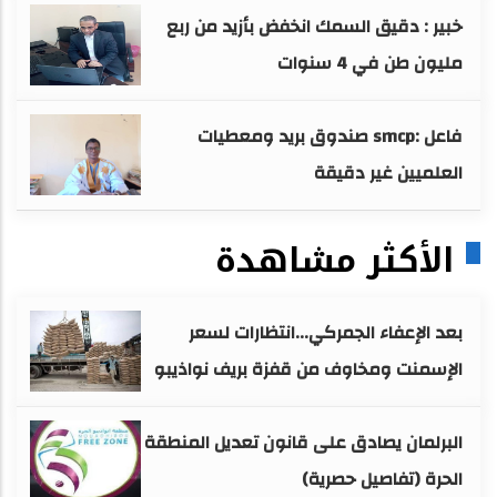
خبير : دقيق السمك انخفض بأزيد من ربع
مليون طن في 4 سنوات
فاعل :smcp صندوق بريد ومعطيات
العلميين غير دقيقة
الأكثر مشاهدة
بعد الإعفاء الجمركي...انتظارات لسعر
الإسمنت ومخاوف من قفزة بريف نواذيبو
البرلمان يصادق على قانون تعديل المنطقة
الحرة (تفاصيل حصرية)