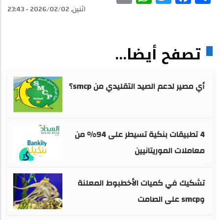
اثنين, 2026/02/02 - 23:43
تصفح أيضا...
أي مصير لدعم الصيد التقليدي من smcp؟
4 تطبيقات بنكية تسيطر على 94% من
معاملات الموريتانيين
تشكيك في كميات الأخطبوط المعلنة
وsmcp على الصامت