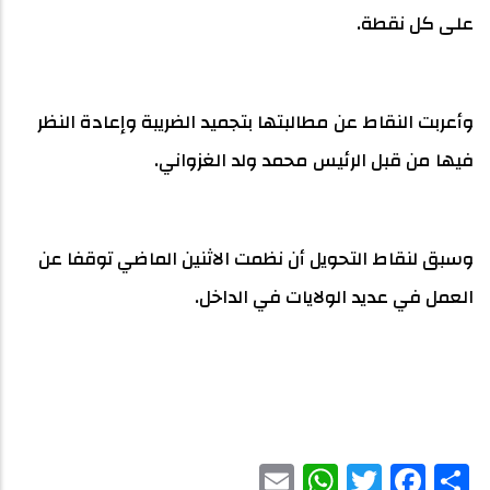
على كل نقطة.
وأعربت النقاط عن مطالبتها بتجميد الضريبة وإعادة النظر
فيها من قبل الرئيس محمد ولد الغزواني.
وسبق لنقاط التحويل أن نظمت الاثنين الماضي توقفا عن
العمل في عديد الولايات في الداخل.
WhatsApp
Email
Facebook
Twitter
Share