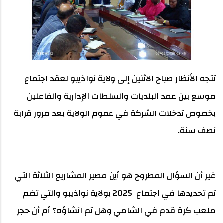
تتجه الأنظار صباح الاثنين إلى ولاية نواذيبو لعقد اجتماع
موسع بين عمد البلديات والسلطات الإدارية والفاعلين
بخصوص تدخلات الشركة في عموم الولاية بعد مرور قرابة
نصف سنة.
غير أن السؤال المطروح هو أين مصير المشاريع الثلاثة التي
تم تحديدها في اجتماع 2025 بولاية نواذيبو والتي تضم
ملعب كرة قدم في الشامي وهل تم انشاؤه؟ أم أن حجر