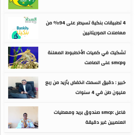
4 تطبيقات بنكية تسيطر على 94% من
معاملات الموريتانيين
تشكيك في كميات الأخطبوط المعلنة
وsmcp على الصامت
خبير : دقيق السمك انخفض بأزيد من ربع
مليون طن في 4 سنوات
فاعل :smcp صندوق بريد ومعطيات
العلميين غير دقيقة