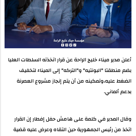
أعلن مدير ميناء خليج الراحة عن قرار اتخذته السلطات العليا
بضم منطقتا "البونتيه" و"التركه" إلى الميناء لتخفيف
الضغط عليه،وتمكينه من أن يتم إنجاز مشروع العصرنة
بدعم ألماني.
وقال المدير في كلمة على هامش حفل إفطار إن القرار
اتخذ من رئيس الجمهورية حين التقاه وعرض عليه قضية