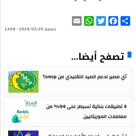
WhatsApp
Email
Facebook
Twitter
Share
جمعة, 2024/03/29 - 13:04
تصفح أيضا...
أي مصير لدعم الصيد التقليدي من smcp؟
4 تطبيقات بنكية تسيطر على 94% من
معاملات الموريتانيين