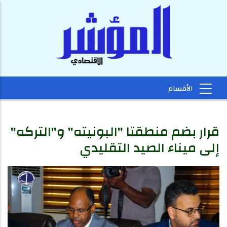
قرار بضم منطقتا "البونيته" و"التركه"
إلى ميناء الصيد التقليدي