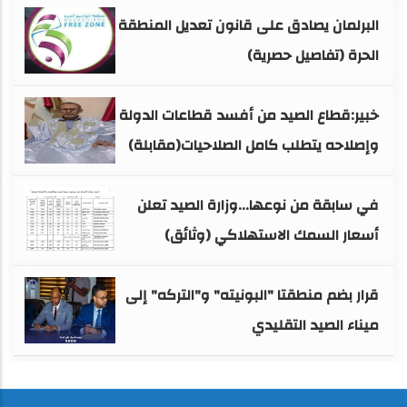
البرلمان يصادق على قانون تعديل المنطقة
الحرة (تفاصيل حصرية)
خبير:قطاع الصيد من أفسد قطاعات الدولة
وإصلاحه يتطلب كامل الصلاحيات(مقابلة)
في سابقة من نوعها...وزارة الصيد تعلن
أسعار السمك الاستهلاكي (وثائق)
قرار بضم منطقتا "البونيته" و"التركه" إلى
ميناء الصيد التقليدي