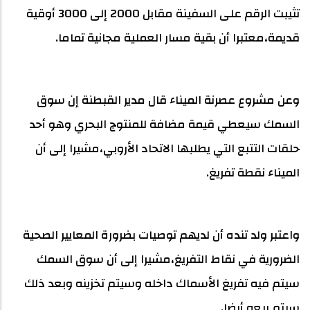
تثيبت الرقم على السفينة مقابل 2000 إلى 3000 أوقية
قديمة،معتبرا أن بقية مسار العملية مجانية تماما.
وعن مشروع عصرنة الميناء قال مدير القبطنة إن سوق
السمك سيعطي قيمة مضافة للمنتوج البحري وهو أحد
حلقات التتبع التي يطلبها الاتحاد الأروبي،مشيرا إلى أن
الميناء نقطة تفريغ.
واعتبر ولد تنده أن لديهم توصيات بضرورة المعايير الصحية
الضرورية في نقاط التفريغ،مشيرا إلى أن سوق السمك
سيتم فيه تفريغ الأسماك داخله وسيتم تخزينه وبعد ذلك
سيتم بيعه أيضا.