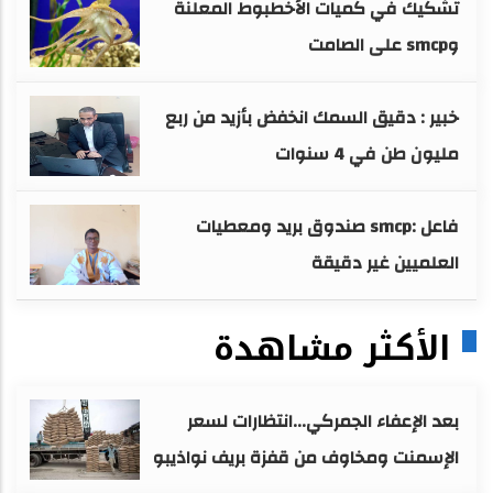
تشكيك في كميات الأخطبوط المعلنة
وsmcp على الصامت
خبير : دقيق السمك انخفض بأزيد من ربع
مليون طن في 4 سنوات
فاعل :smcp صندوق بريد ومعطيات
العلميين غير دقيقة
الأكثر مشاهدة
بعد الإعفاء الجمركي...انتظارات لسعر
الإسمنت ومخاوف من قفزة بريف نواذيبو