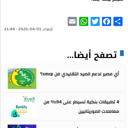
WhatsApp
Email
Facebook
Twitter
Share
أربعاء, 2026/04/01 - 21:48
تصفح أيضا...
أي مصير لدعم الصيد التقليدي من smcp؟
4 تطبيقات بنكية تسيطر على 94% من
معاملات الموريتانيين