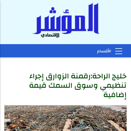
خليج الراحة:رقمنة الزوارق إجراء
تنظيمي وسوق السمك قيمة
إضافية